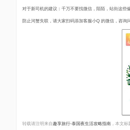
对于新司机的建议：千万不要找微信，陌陌，站街这些
防止河蟹失联，请大家扫码添加客服小Q 的微信，咨询
转载请注明来自
趣享旅行-泰国夜生活攻略指南
，本文标