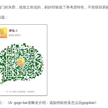
偏门的东西，就按之前说的，刷好经验值了再考虑特色，不然很容易
问题：
题：
《A- gogo bar攻略全介绍：该如何砍价及怎么玩gogobar》