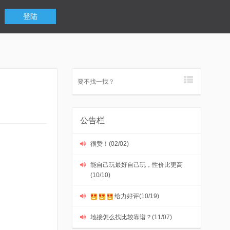
登陆
公告栏
很赞！(02/02)
能自己玩最好自己玩，性价比更高
(10/10)
给力好评(10/19)
地接怎么找比较靠谱？(11/07)