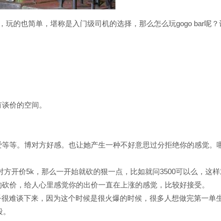
多，玩的也简单，堪称是入门级司机的选择，那么怎么玩gogo bar呢
有谈价的空间。
爱等等。博对方好感。也让她产生一种不好意思过分拒绝你的感觉。
如对方开价5k，那么一开始就砍的狠一点，比如就问3500可以么，这
的砍价，给人心里感觉你的出价一直在上涨的感觉，比较好接受。
几乎很难谈下来，因为这个时候是很火爆的时候，很多人想做完第一单
段。