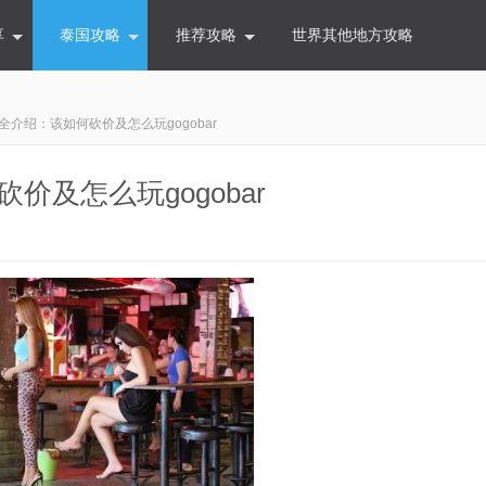
享
泰国攻略
推荐攻略
世界其他地方攻略
r攻略全介绍：该如何砍价及怎么玩gogobar
何砍价及怎么玩gogobar