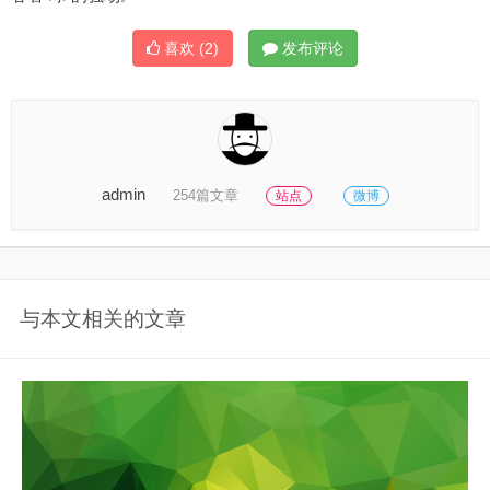
喜欢
(2)
发布评论
admin
254篇文章
站点
微博
与本文相关的文章