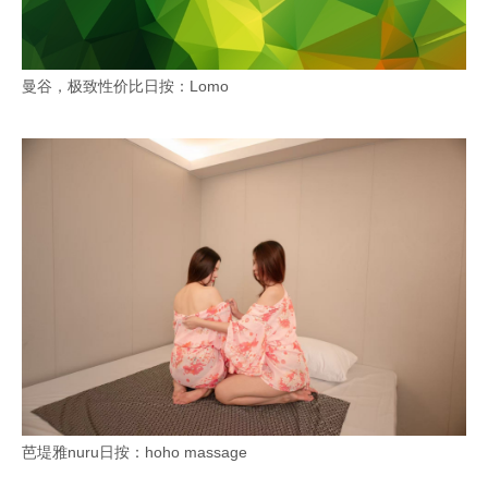
曼谷，极致性价比日按：Lomo
芭堤雅nuru日按：hoho massage