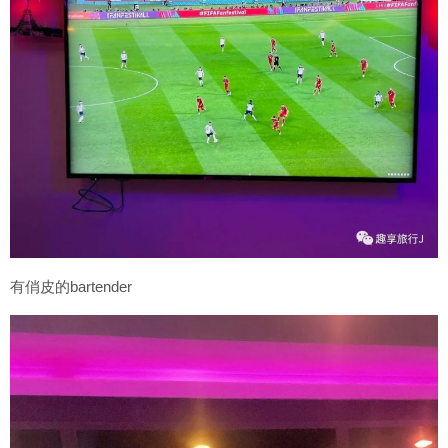
有俏皮的bartender