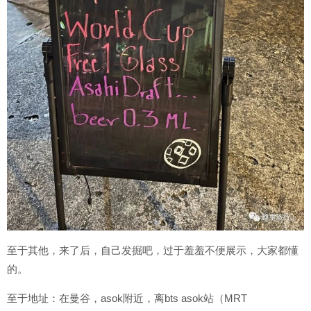
至于其他，来了后，自己发掘吧，过于羞羞不便展示，大家都懂
的。
至于地址：在曼谷，asok附近，离bts asok站（MRT