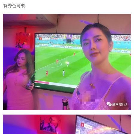
有秀色可餐