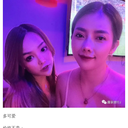
多可爱
价格不贵：