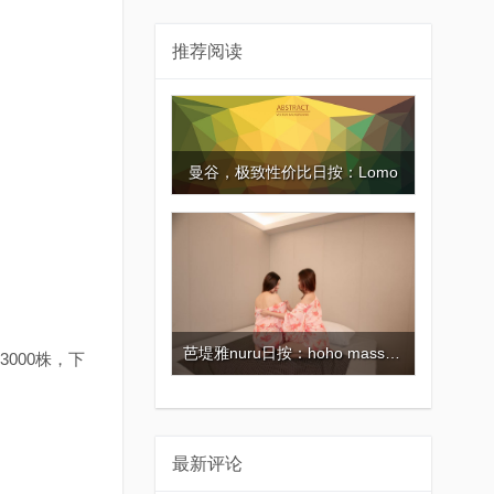
推荐阅读
曼谷，极致性价比日按：Lomo
芭堤雅nuru日按：hoho massage
3000株，下
最新评论