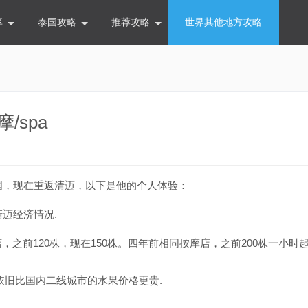
享
泰国攻略
推荐攻略
世界其他地方攻略
/spa
国，现在重返清迈，以下是他的个人体验：
迈经济情况.
之前120株，现在150株。四年前相同按摩店，之前200株一小时起
果依旧比国内二线城市的水果价格更贵.