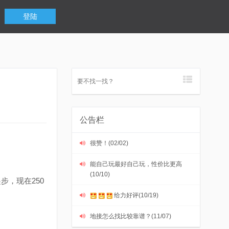
登陆
公告栏
很赞！(02/02)
能自己玩最好自己玩，性价比更高
(10/10)
步，现在250
给力好评(10/19)
地接怎么找比较靠谱？(11/07)