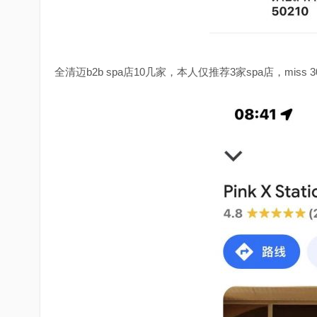
全清迈b2b spa店10几家，本人仅推荐3家spa店，miss 3000株