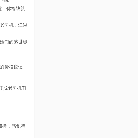
不到.
意，你给钱就
业老司机，江湖
盖她们的盛世容
的价格也便
其找老司机们
因加持，感觉特