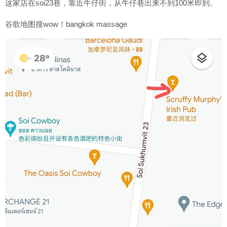
这家店在soi23巷，靠近牛仔街，从牛仔巷出来不到100米即到。
谷歌地图搜wow！bangkok massage