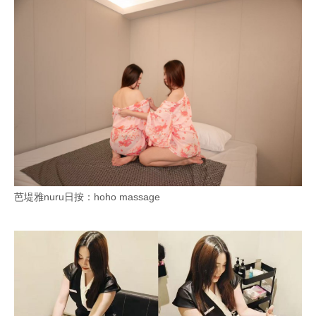
芭堤雅nuru日按：hoho massage