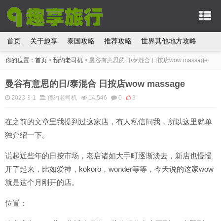
首页
关于趣享
泰国攻略
推荐攻略
世界其他地方攻略
你的位置：
首页
>
预约老司机
>
曼谷有意思的日/泰混合 日按店wow massage
曼谷有意思的日/泰混合 日按店wow massage
2023-3-1
预约老司机
14,546
0
3
在之前的文章里我提到过这家店，有人私信问我，所以这里就单
独介绍一下。
说起近些年的日按市场，老店诸如大手町逐渐淡去，新店也慢慢
开了起来，比如爱神，kokoro，wonder等等，今天说的这家wow
就是这个月刚开的店。
位置：