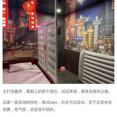
主打情趣房，看图上的那个擂台，试试单挑，看谁先摇铃认输。
店家一直宣传的特色：泰式nuru，完全可以尝试。至于店里有坐
坐爽，有气垫，还是很不错的。