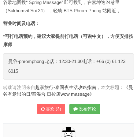
谷歌地图搜“ Spring Massage” 即可搜到，在素坤逸24巷里
（Sukhumvit Soi 24） ，轻轨 BTS Phrom Phong 站附近，
营业时间及电话：
*可打电话预约，建议大家提前打电话（可说中文），方便安排按
摩师
曼谷-phromphong 老店：12:30-21:30电话：+66 (0) 61 123
6915
转载请注明来自
趣享旅行-泰国夜生活攻略指南
，本文标题：
《曼
谷有意思的日/泰混合 日按店wow massage》
喜欢
(3)
发布评论