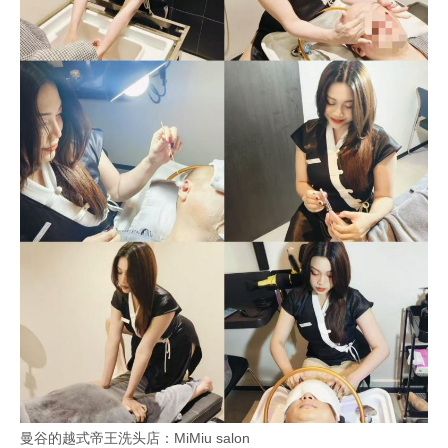
曼谷的越式帝王洗头店：MiMiu salon